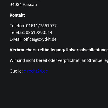
94034 Passau
Kontakt
Telefon: 01511/7551077
Telefax: 08519290514
E-Mail: office@oxyd-it.de
Verbraucher­streit­beilegung/Universal­schlichtungs
Wir sind nicht bereit oder verpflichtet, an Streitbe
Quelle:
e-recht24.de