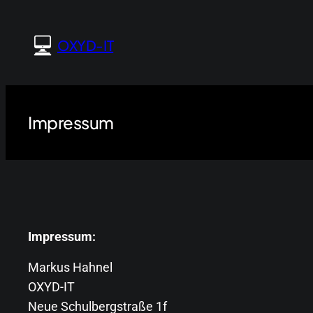
Zum
Inhalt
OXYD-IT
springen
Impressum
Impressum:
Markus Hahnel
OXYD-IT
Neue Schulbergstraße 1f