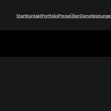
Start
Kontakt
Portfolio
Preise
Über
Dienstleistunge