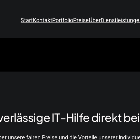
Start
Kontakt
Portfolio
Preise
Über
Dienstleistunge
erlässige IT-Hilfe direkt bei
ber unsere fairen Preise und die Vorteile unserer individu