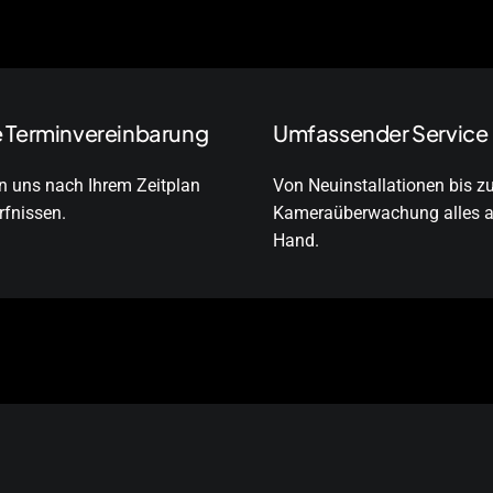
e Terminvereinbarung
Umfassender Service
en uns nach Ihrem Zeitplan
Von Neuinstallationen bis zu
fnissen.
Kameraüberwachung alles a
Hand.