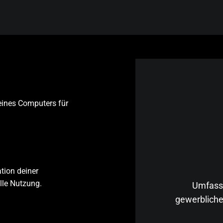
eines Computers für
ation deiner
lle Nutzung.
Umfasse
gewerbliche