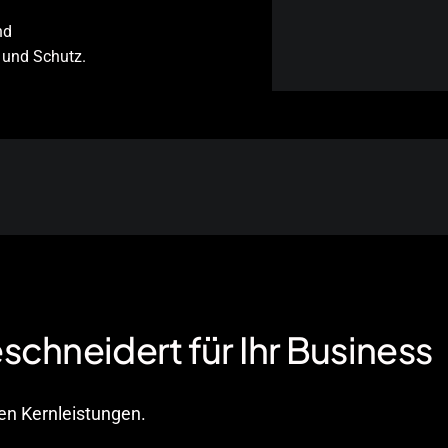
nd
 und Schutz.
chneidert für Ihr Business
ren Kernleistungen.