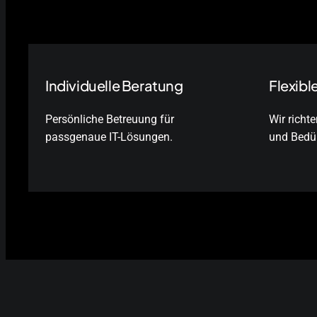
Individuelle Beratung
Flexibl
Persönliche Betreuung für
Wir richt
passgenaue IT-Lösungen.
und Bedür